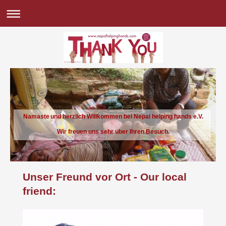
Namaste und herzlich Willkommen bei Nepal helping hands e.V.
Wir freuen uns sehr über Ihren Besuch.
Unser Freund vor Ort - Our local
friend: