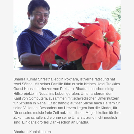
Bhadra Kumar Shrestha lebt in Pokhara, ist verheiratet und hat
zwei Söhne. Mit seiner Familie führt er sein kleines Hotel Trekkies
Guest House im Herzen von Pokhara. Bhadra hat schon einige
Hilfsprojekte in Nepal ins Leben gerufen. Unter anderem den
Kauf von Computern, zusammen mit schwedischen Unterstützern,
für Schulen in Nepal. Er ist ständig auf der Suche nach Helfern für
seine Visionen. Besonders am Herzen liegen ihm die Kinder, für
Dir er seine meiste freie Zeit nutzt, um ihnen Möglichkeiten für ihre
Zukunft zu schaffen, die ohne seine Unterstützung nicht möglich
sind. Ein ganz großes Dankeschön an Bhadra.
Bhadra`s Kontaktdaten: